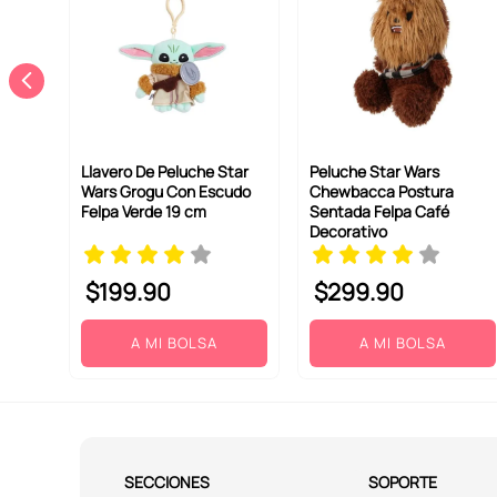
Llavero De Peluche Star
Peluche Star Wars
Wars Grogu Con Escudo
Chewbacca Postura
Felpa Verde 19 cm
Sentada Felpa Café
Decorativo
$
199
.
90
$
299
.
90
A MI BOLSA
A MI BOLSA
SECCIONES
SOPORTE