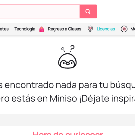
etes
Tecnología
Regreso a Clases
Licencias
Me
s encontrado nada para tu búsqu
ro estás en Miniso ¡Déjate inspir