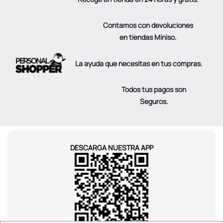
Contamos con devoluciones
en tiendas Miniso.
La ayuda que necesitas en tus compras.
Todos tus pagos son
Seguros.
DESCARGA NUESTRA APP