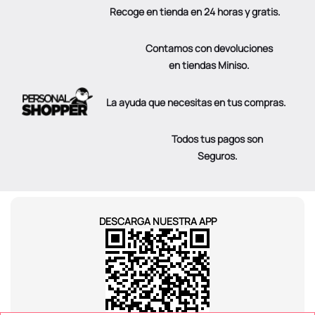
Recoge en tienda en 24 horas y gratis.
Contamos con devoluciones
en tiendas Miniso.
La ayuda que necesitas en tus compras.
Todos tus pagos son
Seguros.
DESCARGA NUESTRA APP