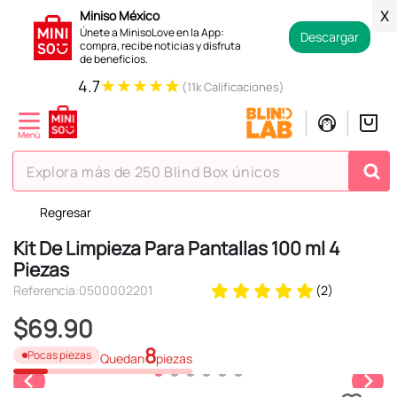
Miniso México
X
Únete a MinisoLove en la App:
Descargar
compra, recibe noticias y disfruta
de beneficios.
★
★
★
★
★
4.7
(11k Calificaciones)
Explora más de 250 Blind Box únicos
Regresar
TÉRMINOS MÁS BUSCADOS
Kit De Limpieza Para Pantallas 100 ml 4
1
.
hello kitty
Piezas
2
.
spiderman
Referencia
:
0500002201
(
2
)
3
.
peluche
$
69
.
90
4
.
osito cariñosito
8
Pocas piezas
Quedan
piezas
5
.
blind box