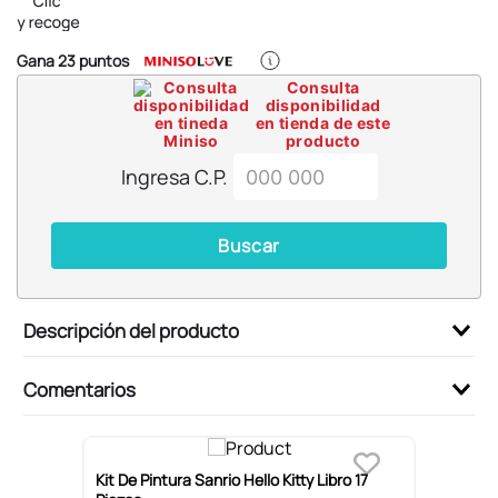
Gana
23
puntos
Consulta
disponibilidad
en tienda de este
producto
Ingresa C.P.
Buscar
Descripción del producto
Comentarios
a
Kit De Pintura Sanrio Hello Kitty Libro 17
S