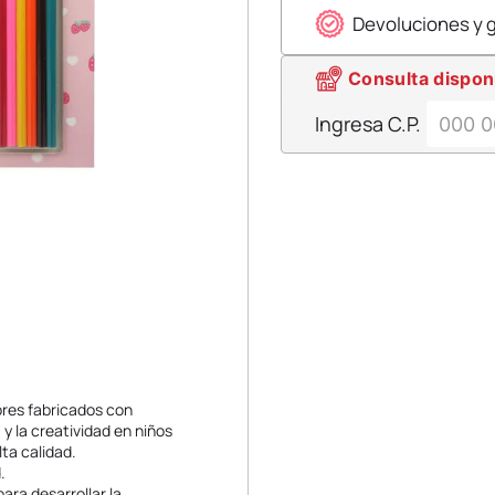
Devoluciones y 
Consulta dispon
Ingresa C.P.
lores fabricados con
 y la creatividad en niños
ta calidad.
.
para desarrollar la