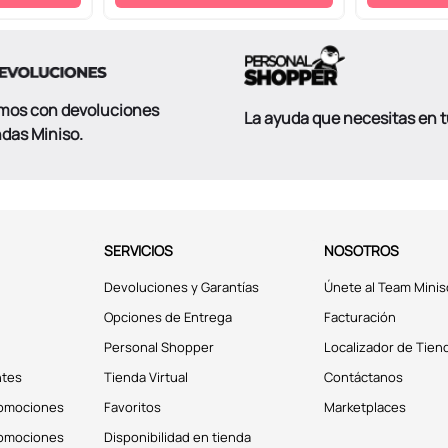
mos con devoluciones
La ayuda que necesitas en 
ndas Miniso.
SERVICIOS
NOSOTROS
Devoluciones y Garantías
Únete al Team Minis
Opciones de Entrega
Facturación
Personal Shopper
Localizador de Tien
ntes
Tienda Virtual
Contáctanos
romociones
Favoritos
Marketplaces
romociones
Disponibilidad en tienda