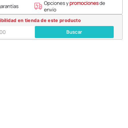
Opciones y
promociones
de
garantías
envío
ibilidad en tienda de este producto
Buscar