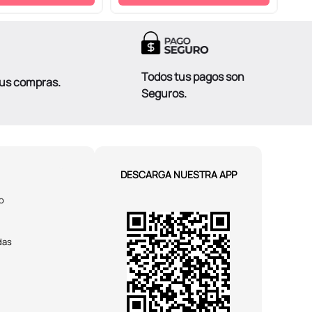
Todos tus pagos son
tus compras.
Seguros.
DESCARGA NUESTRA APP
o
das