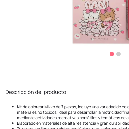
Descripción del producto
Kit de colorear Mikko de 7 piezas, incluye una variedad de co
materiales no tóxicos, ideal para desarrollar la motricidad fina
mediante actividades recreativas portátiles y temáticas de al
Elaborado en materiales de alta resistencia y gran durabilidad
Te otorga un libro para pintar con lápices para colorear. Ideal 