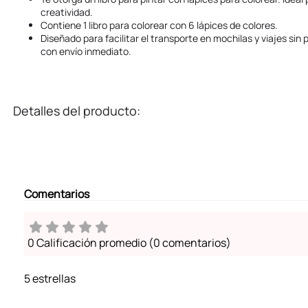
creatividad.
Contiene 1 libro para colorear con 6 lápices de colores.
Diseñado para facilitar el transporte en mochilas y viajes sin 
con envío inmediato.
Detalles del producto:
Comentarios
0 Calificación promedio
(0 comentarios)
5 estrellas