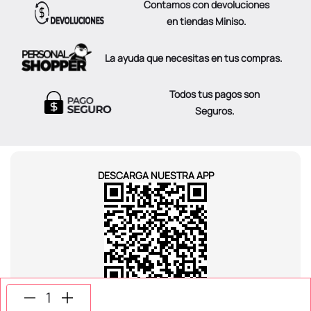
Contamos con devoluciones
en tiendas Miniso.
La ayuda que necesitas en tus compras.
Todos tus pagos son
Seguros.
DESCARGA NUESTRA APP
SÍGUENOS EN