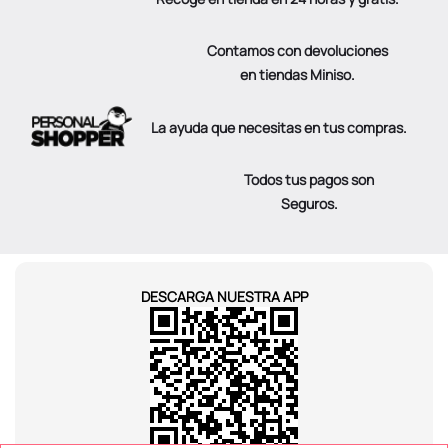
Contamos con devoluciones
en tiendas Miniso.
La ayuda que necesitas en tus compras.
Todos tus pagos son
Seguros.
DESCARGA NUESTRA APP