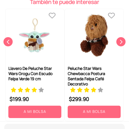
También te puede interesar
Llavero De Peluche Star
Peluche Star Wars
Wars Grogu Con Escudo
Chewbacca Postura
Felpa Verde 19 cm
Sentada Felpa Café
Decorativo
$
199
.
90
$
299
.
90
A MI BOLSA
A MI BOLSA