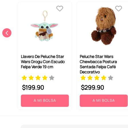
Llavero De Peluche Star
Peluche Star Wars
Wars Grogu Con Escudo
Chewbacca Postura
Felpa Verde 19 cm
Sentada Felpa Café
Decorativo
$
199
.
90
$
299
.
90
A MI BOLSA
A MI BOLSA