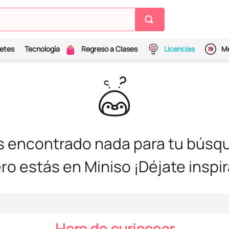
etes
Tecnología
Regreso a Clases
Licencias
Me
s encontrado nada para tu búsqu
ro estás en Miniso ¡Déjate inspir