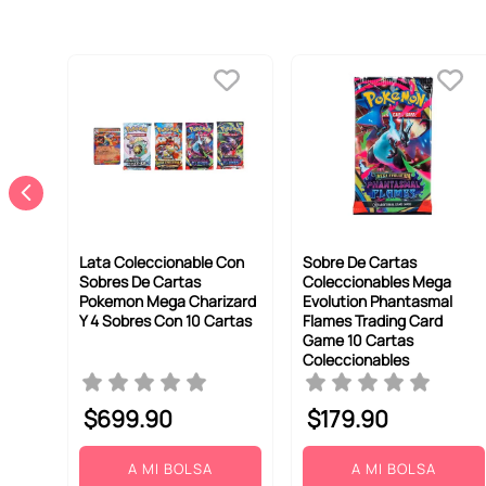
Lata Coleccionable Con
Sobre De Cartas
Sobres De Cartas
Coleccionables Mega
Pokemon Mega Charizard
Evolution Phantasmal
Y 4 Sobres Con 10 Cartas
Flames Trading Card
Game 10 Cartas
Coleccionables
$
699
.
90
$
179
.
90
A MI BOLSA
A MI BOLSA