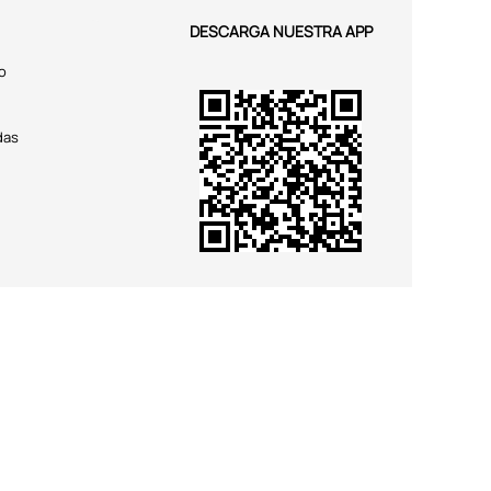
DESCARGA NUESTRA APP
o
das
SÍGUENOS EN
Aviso de Privacidad