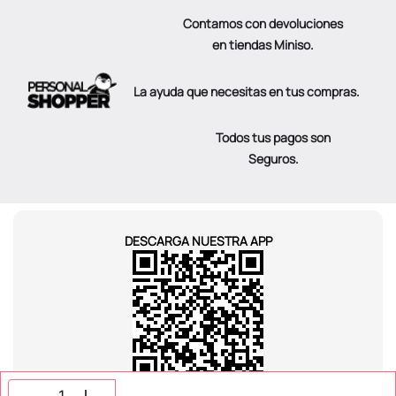
Contamos con devoluciones
en tiendas Miniso.
La ayuda que necesitas en tus compras.
Todos tus pagos son
Seguros.
DESCARGA NUESTRA APP
SÍGUENOS EN