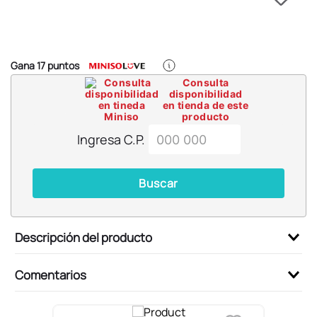
6
.
pokemon
7
.
llaveros
8
.
bts
Gana
17
puntos
9
.
chiikawas
Consulta
disponibilidad
10
.
toy story
en tienda de este
producto
Ingresa C.P.
Buscar
Descripción del producto
Comentarios