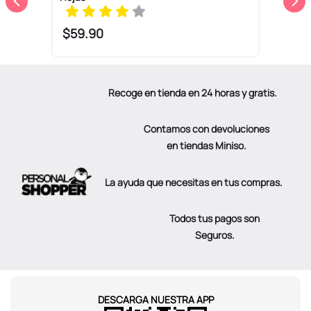
$
59
.
90
Recoge en tienda en 24 horas y gratis.
Contamos con devoluciones
en tiendas Miniso.
La ayuda que necesitas en tus compras.
Todos tus pagos son
Seguros.
DESCARGA NUESTRA APP