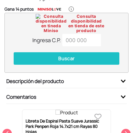
Gana
14
puntos
Consulta
disponibilidad
en tienda de este
producto
Ingresa C.P.
Buscar
Descripción del producto
Comentarios
Libreta De Espiral Pasta Suave Jurassic
L
Park Penpen Roja 14.7x21 cm Rayas 80
N
Hojas