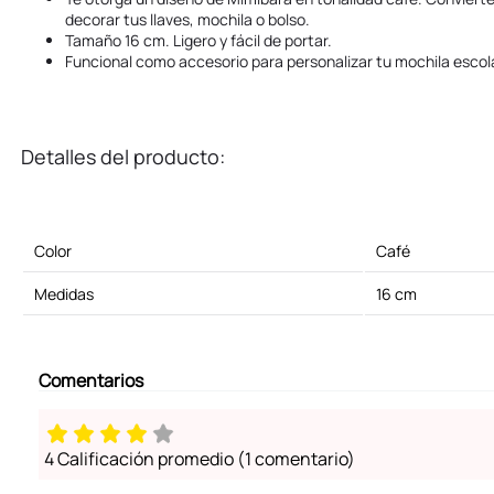
decorar tus llaves, mochila o bolso.
Tamaño 16 cm. Ligero y fácil de portar.
Funcional como accesorio para personalizar tu mochila escolar
Detalles del producto:
Color
Café
Medidas
16 cm
Comentarios
4 Calificación promedio
(1 comentario)