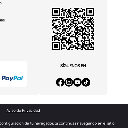
o
das
SÍGUENOS EN
Aviso de Privacidad
configuración de tu navegador. Si continúas navegando en el sitio,