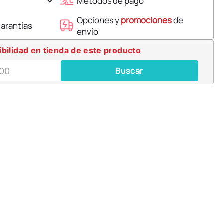
Métodos de pago
Opciones y
promociones
de
garantías
envío
ibilidad en tienda de este producto
Buscar