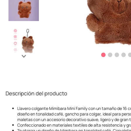
Descripción del producto
Llavero colgante Mimibara Mini Family con un tamaño de 16 cm
diseño en tonalidad café, gancho para colgar, ideal para pers
maletas con un accesorio decorativo suave, ligero y de gran
Confeccionado en materiales textiles de alta resistencia y gr
Te otorga un diseño de Mimibara en tonalidad café. Conviértel