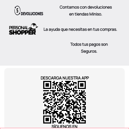
Contamos con devoluciones
en tiendas Miniso.
La ayuda que necesitas en tus compras.
Todos tus pagos son
Seguros.
DESCARGA NUESTRA APP
SÍGUENOS EN