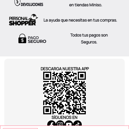
en tiendas Miniso.
La ayuda que necesitas en tus compras.
Todos tus pagos son
Seguros.
DESCARGA NUESTRA APP
SÍGUENOS EN