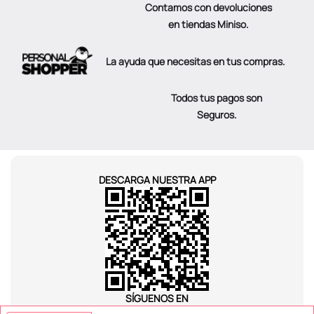
Contamos con devoluciones
en tiendas Miniso.
La ayuda que necesitas en tus compras.
Todos tus pagos son
Seguros.
DESCARGA NUESTRA APP
SÍGUENOS EN