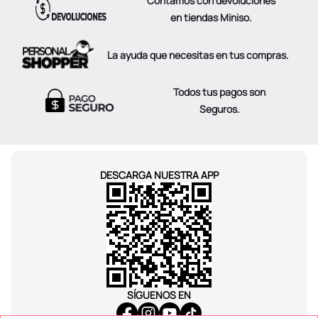
Contamos con devoluciones
en tiendas Miniso.
La ayuda que necesitas en tus compras.
Todos tus pagos son
Seguros.
DESCARGA NUESTRA APP
SÍGUENOS EN