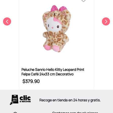
Peluche Sanrio Hello Kitty Leopard Print
Felpa Café 24x33 cm Decorativo
$
379
.
90
Recoge en tienda en 24 horas y gratis.