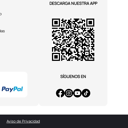
DESCARGA NUESTRA APP
o
das
SÍGUENOS EN
Aviso de Privacidad