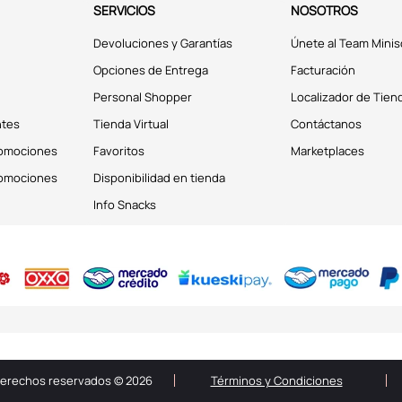
SERVICIOS
NOSOTROS
Devoluciones y Garantías
Únete al Team Minis
Opciones de Entrega
Facturación
Personal Shopper
Localizador de Tien
ntes
Tienda Virtual
Contáctanos
romociones
Favoritos
Marketplaces
romociones
Disponibilidad en tienda
Info Snacks
derechos reservados © 2026
Términos y Condiciones