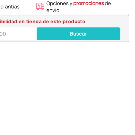
Opciones y
promociones
de
garantías
envío
ibilidad en tienda de este producto
Buscar