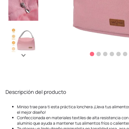
Descripción del producto
Miniso trae para ti esta práctica lonchera ¡Lleva tus alimen
el mejor diseño!
Confeccionada en materiales textiles de alta resistencia con 
aluminio que ayuda a mantener tus alimentos fríos o calient
Te otorga un lindo diseño minimalista en tonalidad rosa, asa