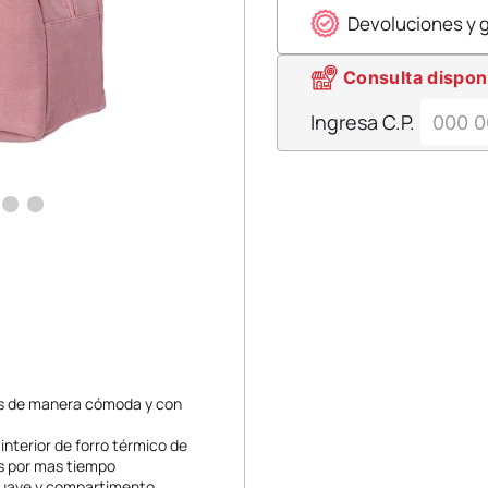
Devoluciones y 
Consulta dispon
Ingresa C.P.
tos de manera cómoda y con
interior de forro térmico de
es por mas tiempo
 suave y compartimento