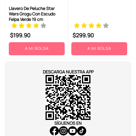
Llavero De Peluche Star
Wars Grogu Con Escudo
Felpa Verde 19 cm
$
199
.
90
$
299
.
90
A MI BOLSA
A MI BOLSA
DESCARGA NUESTRA APP
SÍGUENOS EN