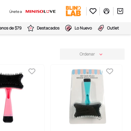
Únete a
nos de $79
Destacados
Lo Nuevo
Outlet