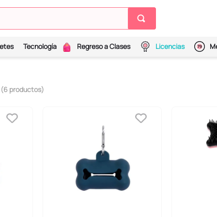
etes
Tecnología
Regreso a Clases
Licencias
Me
6
productos