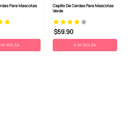
erdas Para Mascotas
Cepillo De Cerdas Para Mascotas
Verde
$
59
.
90
 MI BOLSA
A MI BOLSA