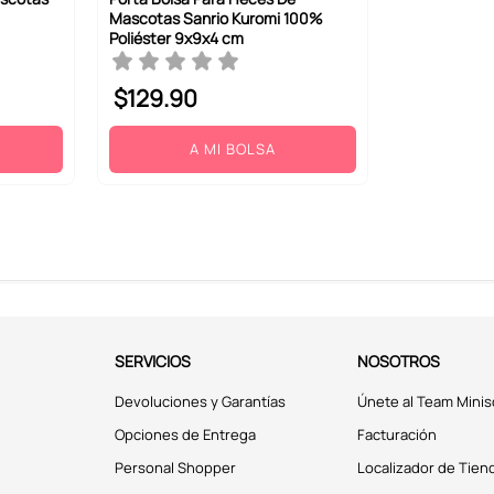
Mascotas Sanrio Kuromi 100%
Poliéster 9x9x4 cm
$
129
.
90
A MI BOLSA
SERVICIOS
NOSOTROS
Devoluciones y Garantías
Únete al Team Minis
Opciones de Entrega
Facturación
Personal Shopper
Localizador de Tien