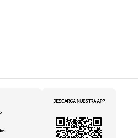
DESCARGA NUESTRA APP
o
das