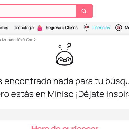
etes
Tecnología
Regreso a Clases
Licencias
Me
ca-Morada-10x9-Cm-2
s encontrado nada para tu búsqu
ro estás en Miniso ¡Déjate inspir