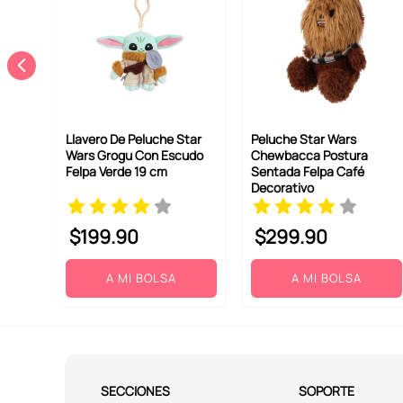
Llavero De Peluche Star
Peluche Star Wars
Wars Grogu Con Escudo
Chewbacca Postura
Felpa Verde 19 cm
Sentada Felpa Café
Decorativo
$
199
.
90
$
299
.
90
A MI BOLSA
A MI BOLSA
SECCIONES
SOPORTE