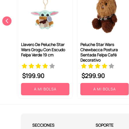
Llavero De Peluche Star
Peluche Star Wars
Wars Grogu Con Escudo
Chewbacca Postura
Felpa Verde 19 cm
Sentada Felpa Café
Decorativo
$
199
.
90
$
299
.
90
A MI BOLSA
A MI BOLSA
SECCIONES
SOPORTE