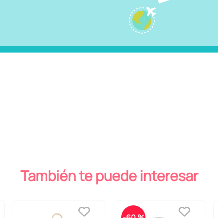
También te puede interesar
-
60 %