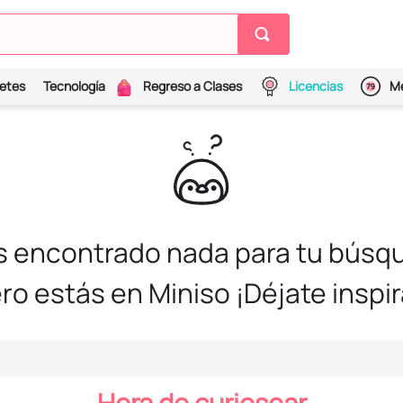
etes
Tecnología
Regreso a Clases
Licencias
Me
s encontrado nada para tu búsqu
ro estás en Miniso ¡Déjate inspir