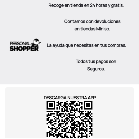
Recoge en tienda en 24 horas y gratis.
Contamos con devoluciones
en tiendas Miniso.
La ayuda que necesitas en tus compras.
Todos tus pagos son
Seguros.
DESCARGA NUESTRA APP