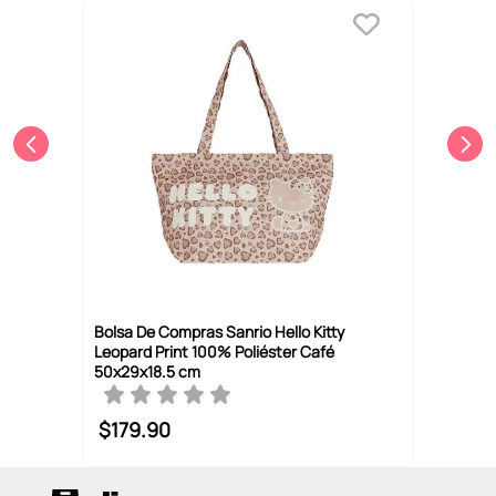
Bolsa De Compras Sanrio Hello Kitty
Leopard Print 100% Poliéster Café
50x29x18.5 cm
$
179
.
90