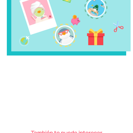
También te puede interesar