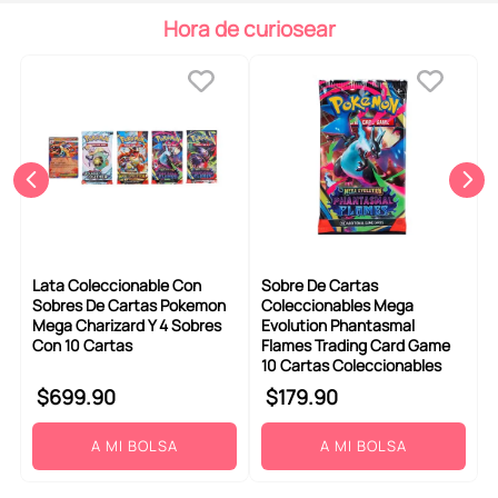
6
.
pokemon
Hora de curiosear
7
.
llaveros
8
.
bts
9
.
chiikawas
10
.
toy story
Lata Coleccionable Con
Sobre De Cartas
Sobres De Cartas Pokemon
Coleccionables Mega
Mega Charizard Y 4 Sobres
Evolution Phantasmal
Con 10 Cartas
Flames Trading Card Game
10 Cartas Coleccionables
$
699
.
90
$
179
.
90
A MI BOLSA
A MI BOLSA