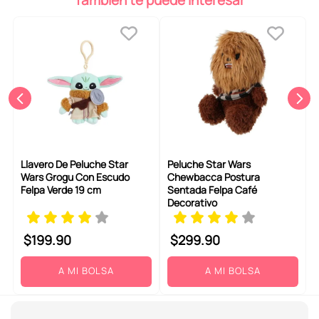
Llavero De Peluche Star
Peluche Star Wars
Wars Grogu Con Escudo
Chewbacca Postura
Felpa Verde 19 cm
Sentada Felpa Café
Decorativo
$
199
.
90
$
299
.
90
A MI BOLSA
A MI BOLSA