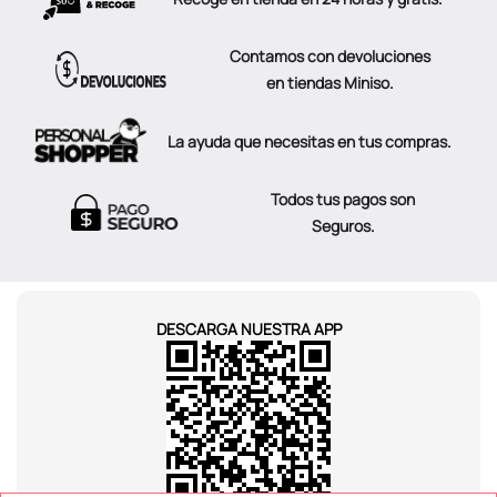
Contamos con devoluciones
en tiendas Miniso.
La ayuda que necesitas en tus compras.
Todos tus pagos son
Seguros.
DESCARGA NUESTRA APP