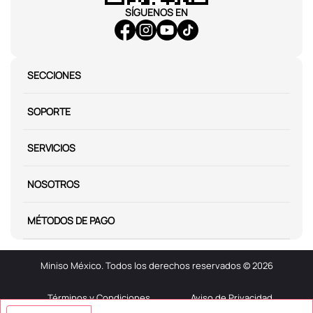
SÍGUENOS EN
SECCIONES
SOPORTE
SERVICIOS
NOSOTROS
MÉTODOS DE PAGO
Miniso México. Todos los derechos reservados © 2026
Términos y Condiciones
Aviso de Privacidad