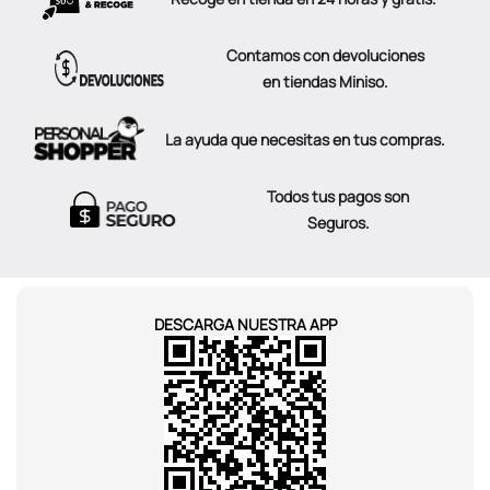
Contamos con devoluciones
en tiendas Miniso.
La ayuda que necesitas en tus compras.
Todos tus pagos son
Seguros.
DESCARGA NUESTRA APP