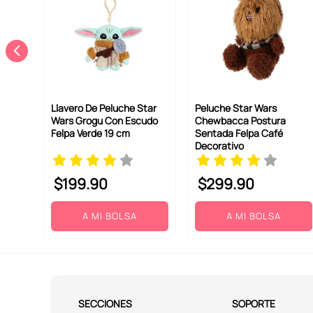
Llavero De Peluche Star
Peluche Star Wars
Wars Grogu Con Escudo
Chewbacca Postura
Felpa Verde 19 cm
Sentada Felpa Café
Decorativo
$
199
.
90
$
299
.
90
A MI BOLSA
A MI BOLSA
SECCIONES
SOPORTE