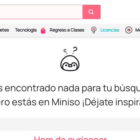
etes
Tecnología
Regreso a Clases
Licencias
Me
s encontrado nada para tu búsqu
ro estás en Miniso ¡Déjate inspir