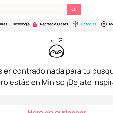
etes
Tecnología
Regreso a Clases
Licencias
Me
s encontrado nada para tu búsqu
ro estás en Miniso ¡Déjate inspir