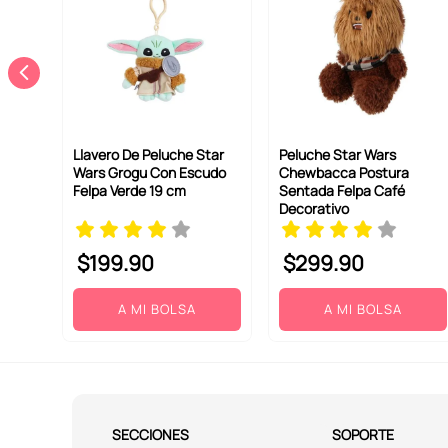
Llavero De Peluche Star
Peluche Star Wars
Wars Grogu Con Escudo
Chewbacca Postura
Felpa Verde 19 cm
Sentada Felpa Café
Decorativo
$
199
.
90
$
299
.
90
A MI BOLSA
A MI BOLSA
SECCIONES
SOPORTE