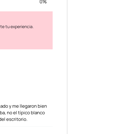
0%
lado y me llegaron bien
a, no el típico blanco
del escritorio.