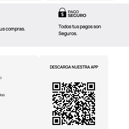
Todos tus pagos son
tus compras.
Seguros.
DESCARGA NUESTRA APP
o
das