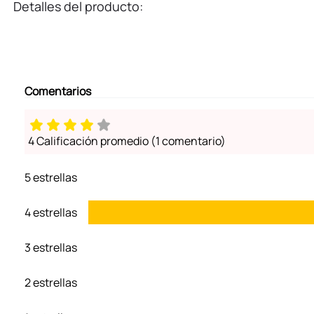
Detalles del producto:
Comentarios
4 Calificación promedio
(1 comentario)
5 estrellas
4 estrellas
3 estrellas
2 estrellas