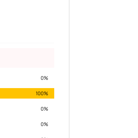
0%
100%
0%
0%