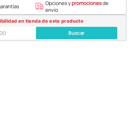
Opciones y
promociones
de
garantías
envío
ibilidad en tienda de este producto
Buscar