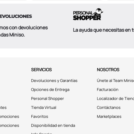
mos con devoluciones
La ayuda que necesitas en 
ndas Miniso.
SERVICIOS
NOSOTROS
Devoluciones y Garantías
Únete al Team Minis
Opciones de Entrega
Facturación
Personal Shopper
Localizador de Tien
ntes
Tienda Virtual
Contáctanos
romociones
Favoritos
Marketplaces
romociones
Disponibilidad en tienda