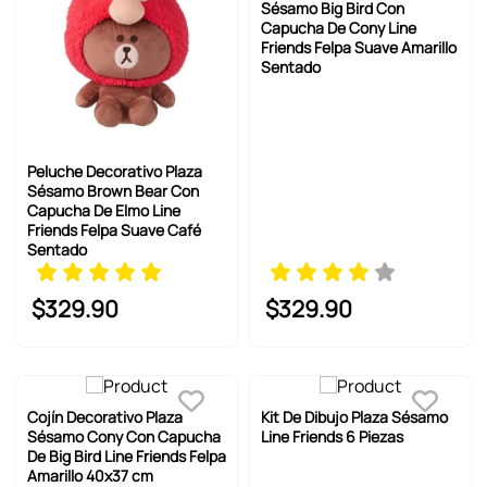
Sésamo Big Bird Con
Capucha De Cony Line
Friends Felpa Suave Amarillo
Sentado
Peluche Decorativo Plaza
Sésamo Brown Bear Con
Capucha De Elmo Line
Friends Felpa Suave Café
Sentado
$
329
.
90
$
329
.
90
Cojín Decorativo Plaza
Kit De Dibujo Plaza Sésamo
Sésamo Cony Con Capucha
Line Friends 6 Piezas
De Big Bird Line Friends Felpa
Amarillo 40x37 cm