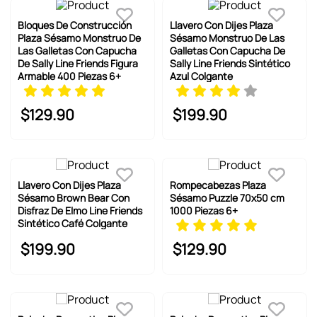
Bloques De Construcción
Llavero Con Dijes Plaza
Plaza Sésamo Monstruo De
Sésamo Monstruo De Las
Las Galletas Con Capucha
Galletas Con Capucha De
De Sally Line Friends Figura
Sally Line Friends Sintético
Armable 400 Piezas 6+
Azul Colgante
$
129
.
90
$
199
.
90
Llavero Con Dijes Plaza
Rompecabezas Plaza
Sésamo Brown Bear Con
Sésamo Puzzle 70x50 cm
Disfraz De Elmo Line Friends
1000 Piezas 6+
Sintético Café Colgante
$
199
.
90
$
129
.
90