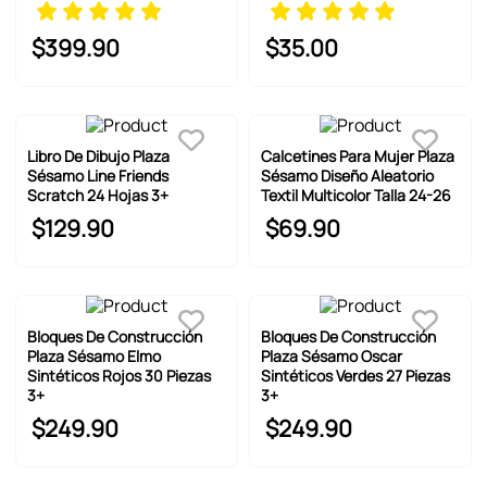
$
399
.
90
$
35
.
00
Libro De Dibujo Plaza
Calcetines Para Mujer Plaza
Sésamo Line Friends
Sésamo Diseño Aleatorio
Scratch 24 Hojas 3+
Textil Multicolor Talla 24-26
$
129
.
90
$
69
.
90
Bloques De Construcción
Bloques De Construcción
Plaza Sésamo Elmo
Plaza Sésamo Oscar
Sintéticos Rojos 30 Piezas
Sintéticos Verdes 27 Piezas
3+
3+
$
249
.
90
$
249
.
90