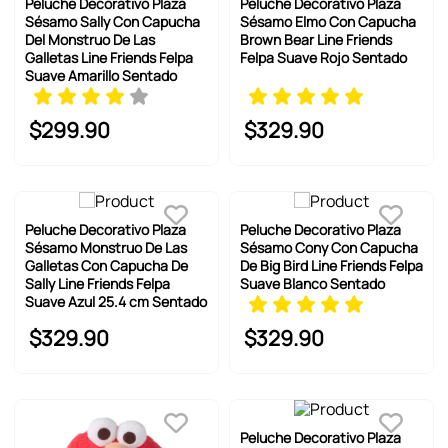
Peluche Decorativo Plaza
Peluche Decorativo Plaza
Sésamo Sally Con Capucha
Sésamo Elmo Con Capucha
Del Monstruo De Las
Brown Bear Line Friends
Galletas Line Friends Felpa
Felpa Suave Rojo Sentado
Suave Amarillo Sentado
$
299
.
90
$
329
.
90
Peluche Decorativo Plaza
Peluche Decorativo Plaza
Sésamo Monstruo De Las
Sésamo Cony Con Capucha
Galletas Con Capucha De
De Big Bird Line Friends Felpa
Sally Line Friends Felpa
Suave Blanco Sentado
Suave Azul 25.4 cm Sentado
$
329
.
90
$
329
.
90
Peluche Decorativo Plaza