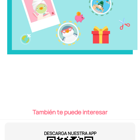
¿No te decides?
Atrévete a encontrar el producto perfecto para ti. Checa
nuestros nuevos productos y colecciones.
DESCUBRIR