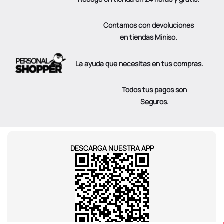
Contamos con devoluciones
en tiendas Miniso.
La ayuda que necesitas en tus compras.
Todos tus pagos son
Seguros.
DESCARGA NUESTRA APP