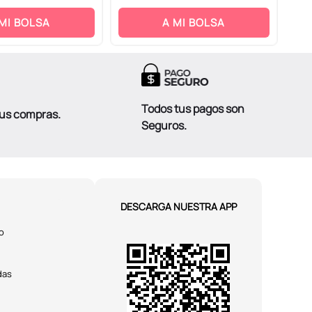
 MI BOLSA
A MI BOLSA
Todos tus pagos son
tus compras.
Seguros.
DESCARGA NUESTRA APP
o
das