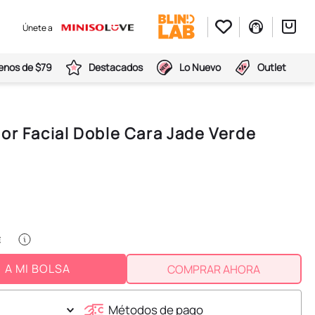
Únete a
nos de $79
Destacados
Lo Nuevo
Outlet
or Facial Doble Cara Jade Verde
A MI BOLSA
COMPRAR AHORA
Métodos de pago