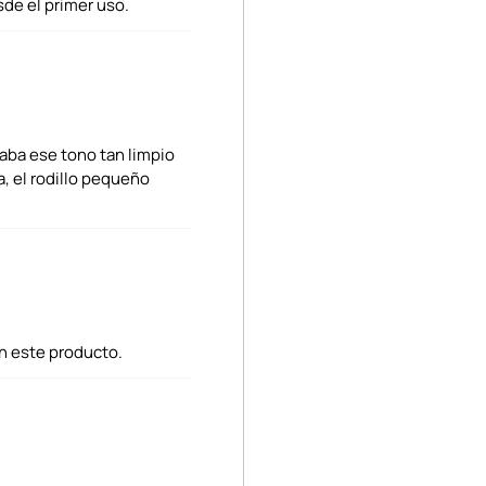
desde el primer uso.
raba ese tono tan limpio
a, el rodillo pequeño
n este producto.