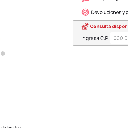
Devoluciones y 
Consulta dispon
Ingresa C.P.
de los ojos.