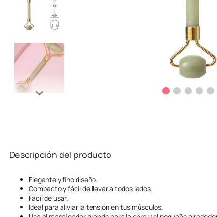
Descripción del producto
Elegante y fino diseño.
Compacto y fácil de llevar a todos lados.
Fácil de usar.
Ideal para aliviar la tensión en tus músculos.
Usa el masajeador grande para la cara y el pequeño alrededor 