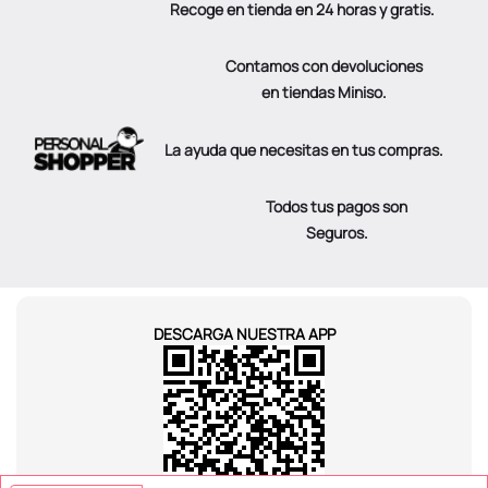
Recoge en tienda en 24 horas y gratis.
Contamos con devoluciones
en tiendas Miniso.
La ayuda que necesitas en tus compras.
Todos tus pagos son
Seguros.
DESCARGA NUESTRA APP