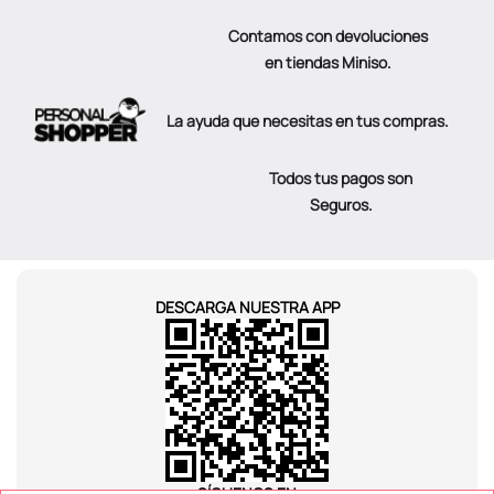
Contamos con devoluciones
en tiendas Miniso.
La ayuda que necesitas en tus compras.
Todos tus pagos son
Seguros.
DESCARGA NUESTRA APP
SÍGUENOS EN