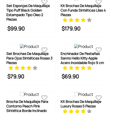
Set Esponjas De Maquillaje
Kit Brochas De Maquillaje
Tipo Puff Black Golden
Con Funda Sintéticas Lilas 4
Estampado Tipo Oleo 2
Piezas
Piezas
$
99
.
90
$
179
.
90
Set Brochas De Maquillaje
Enchinador De Pestañas
Para Ojos Sintéticas Rosas 3
Sanrio Hello Kitty Apple
Piezas
Acero Inoxidable Rojo 9 cm
$
79
.
90
$
69
.
90
Brocha De Maquillaje Para
Kit Brochas De Maquillaje
Contorno Peach Pink
Luxury Rosas 5 Piezas
Sintética Borde Inclinado