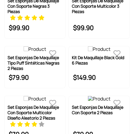
Set Esponjas De Maquillaje
Set Esponjas De Maquillaje
Con Soporte Negras 3
Con Soporte Multicolor 3
Piezas
Piezas
$
99
.
90
$
99
.
90
Set Esponjas De Maquillaje
Kit De Maquillaje Black Gold
Tipo Puff Sintéticas Negras
6 Piezas
2 Piezas
$
79
.
90
$
149
.
90
Set Esponjas De Maquillaje
Set Esponjas De Maquillaje
Con Soporte Multicolor
Con Soporte 2 Piezas
Diseño Aleatorio 2 Piezas