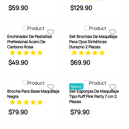
$
59
.
90
$
129
.
90
Enchinador De Pestañas
Set Brochas De Maquillaje
Prefesional Acero De
Para Ojos Sintéticas
Carbono Rosa
Durazno 2 Piezas
$
49
.
90
$
69
.
90
Nuevo
Brocha Para Base Maquillaje
Set Esponjas De Maquillaje
Negra
Tipo Puff Pink Party 7 cm 2
Piezas
$
79
.
90
$
79
.
90