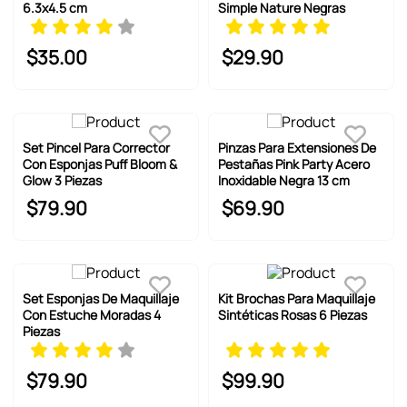
6.3x4.5 cm
Simple Nature Negras
$
35
.
00
$
29
.
90
Set Pincel Para Corrector
Pinzas Para Extensiones De
Con Esponjas Puff Bloom &
Pestañas Pink Party Acero
Glow 3 Piezas
Inoxidable Negra 13 cm
$
79
.
90
$
69
.
90
Set Esponjas De Maquillaje
Kit Brochas Para Maquillaje
Con Estuche Moradas 4
Sintéticas Rosas 6 Piezas
Piezas
$
79
.
90
$
99
.
90