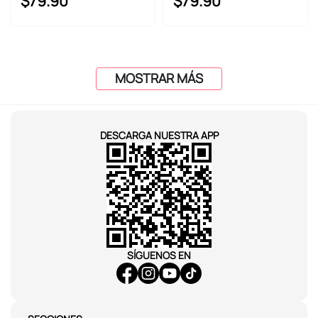
$
79
.
90
$
79
.
90
MOSTRAR MÁS
DESCARGA NUESTRA APP
SÍGUENOS EN