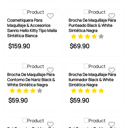
Cosmetiquera Para
Brocha De Maquillaje Para
Maquillaje & Accesorios
Punteado Black & White
Sanrio Hello Kitty Tipo Malla
Sintética Negra
Sintética Blanca
$
159
.
90
$
69
.
90
Brocha De Maquillaje Para
Brocha De Maquillaje Para
Contorno De Nariz Black &
Iluminador Black & White
White Sintética Negra
Sintética Negra
$
59
.
90
$
59
.
90