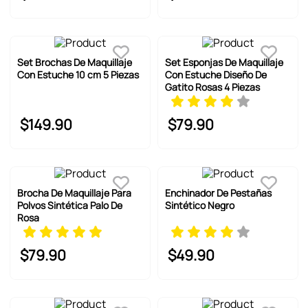
Set Brochas De Maquillaje
Set Esponjas De Maquillaje
Con Estuche 10 cm 5 Piezas
Con Estuche Diseño De
Gatito Rosas 4 Piezas
$
149
.
90
$
79
.
90
Brocha De Maquillaje Para
Enchinador De Pestañas
Polvos Sintética Palo De
Sintético Negro
Rosa
$
79
.
90
$
49
.
90