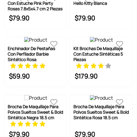
6
.
pokemon
Con Estuche Pink Party
Hello Kitty Blanca
Rosas 7.8x5x4.7 cm 2 Piezas
7
.
llaveros
$
79
.
90
$
79
.
90
8
.
bts
9
.
chiikawas
10
.
toy story
Enchinador De Pestañas
Kit Brochas De Maquillaje
Con Perfilador Barbie
Con Estuche Sintéticas 5
Sintético Rosa
Piezas
$
59
.
90
$
179
.
90
Brocha De Maquillaje Para
Brocha De Maquillaje Para
Polvos Sueltos Sweet & Bold
Polvos Sueltos Sweet & Bold
Sintética Negra 18.5 cm
Sintética Rosa 18.5 cm
$
79
.
90
$
79
.
90