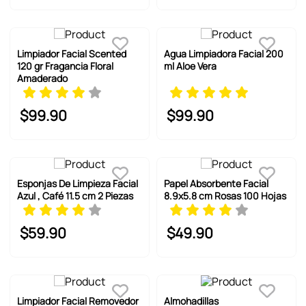
Limpiador Facial Scented
Agua Limpiadora Facial 200
120 gr Fragancia Floral
ml Aloe Vera
Amaderado
$
99
.
90
$
99
.
90
Esponjas De Limpieza Facial
Papel Absorbente Facial
Azul , Café 11.5 cm 2 Piezas
8.9x5.8 cm Rosas 100 Hojas
$
59
.
90
$
49
.
90
Limpiador Facial Removedor
Almohadillas