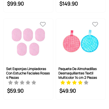
$
99
.
90
$
149
.
90
Set Esponjas Limpiadoras
Paquete De Almohadillas
Con Estuche Faciales Rosas
Desmaquillantes Textil
4 Piezas
Multicolor 14 cm 2 Piezas
$
59
.
90
$
49
.
90