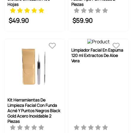
Hojas
Piezas
$
49
.
90
$
59
.
90
Limpiador Facial En Espuma
120 ml Extractos De Aloe
Vera
Kit Herramientas De
Limpieza Facial Con Funda
Acné Y Puntos Negros Black
Gold Acero Inoxidable 2
Piezas