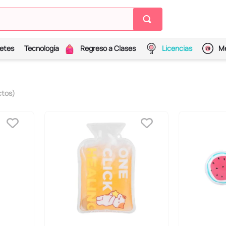
etes
Tecnología
Regreso a Clases
Licencias
Me
ctos