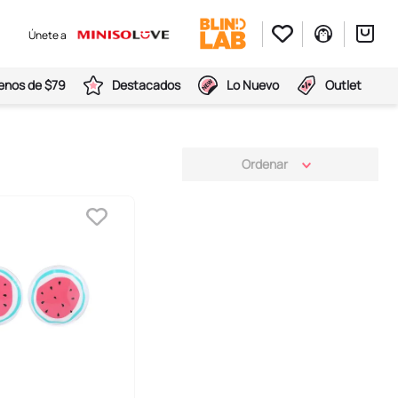
Únete a
nos de $79
Destacados
Lo Nuevo
Outlet