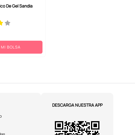
ico De Gel Sandia
 MI BOLSA
DESCARGA NUESTRA APP
o
das