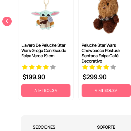
Llavero De Peluche Star
Peluche Star Wars
Wars Grogu Con Escudo
Chewbacca Postura
Felpa Verde 19 cm
Sentada Felpa Café
Decorativo
$
199
.
90
$
299
.
90
A MI BOLSA
A MI BOLSA
SECCIONES
SOPORTE