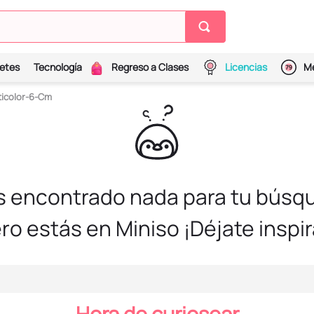
etes
Tecnología
Regreso a Clases
Licencias
Me
ticolor-6-Cm
s encontrado nada para tu búsqu
ro estás en Miniso ¡Déjate inspir