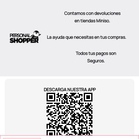
Contamos con devoluciones
en tiendas Miniso.
La ayuda que necesitas en tus compras.
Todos tus pagos son
Seguros.
DESCARGA NUESTRA APP