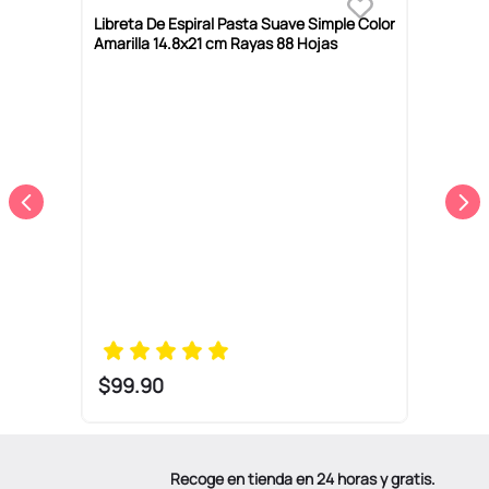
Libreta De Espiral Pasta Suave Simple Color
L
Amarilla 14.8x21 cm Rayas 88 Hojas
V
$
99
.
90
Recoge en tienda en 24 horas y gratis.