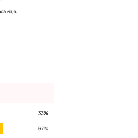
da viaje.
33%
67%