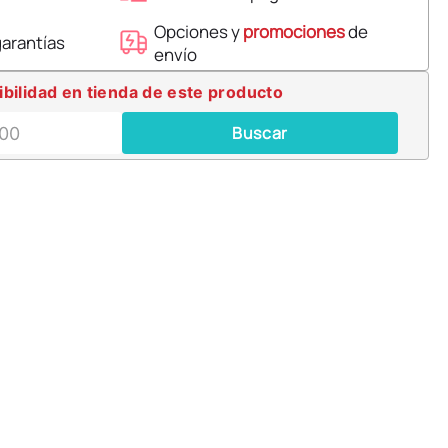
Opciones y
promociones
de
garantías
envío
ibilidad en tienda de este producto
Buscar