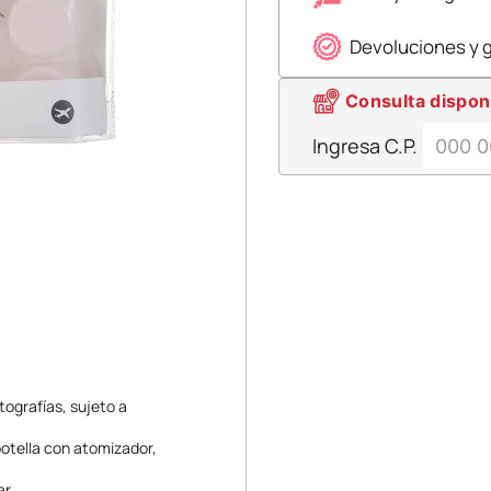
Devoluciones y 
Consulta dispon
Ingresa C.P.
tografías, sujeto a
botella con atomizador,
ar.