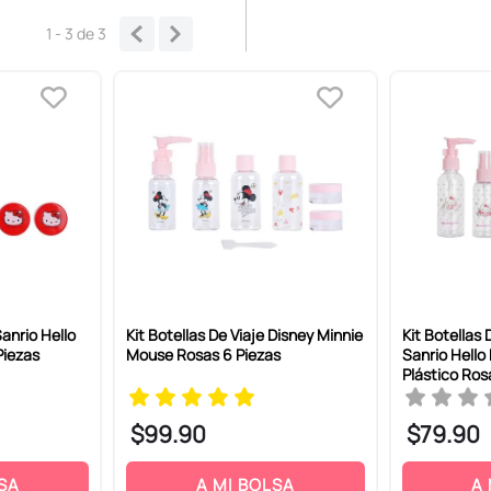
1 - 3
de
3
Sanrio Hello
Kit Botellas De Viaje Disney Minnie
Kit Botellas
Piezas
Mouse Rosas 6 Piezas
Sanrio Hello
Plástico Ros
$
99
.
90
$
79
.
90
SA
A MI BOLSA
A