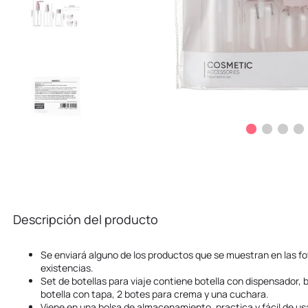
Descripción del producto
Se enviará alguno de los productos que se muestran en las fo
existencias.
Set de botellas para viaje contiene botella con dispensador, 
botella con tapa, 2 botes para crema y una cuchara.
Viene en una bolsa de almacenamiento, practica y fácil de us