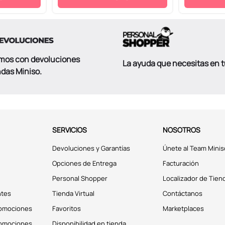
mos con devoluciones
La ayuda que necesitas en 
ndas Miniso.
SERVICIOS
NOSOTROS
Devoluciones y Garantías
Únete al Team Minis
Opciones de Entrega
Facturación
Personal Shopper
Localizador de Tien
ntes
Tienda Virtual
Contáctanos
romociones
Favoritos
Marketplaces
romociones
Disponibilidad en tienda