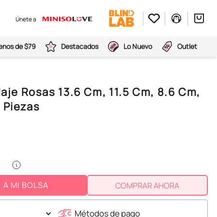
Únete a
nos de $79
Destacados
Lo Nuevo
Outlet
Viaje Rosas 13.6 Cm, 11.5 Cm, 8.6 Cm,
 Piezas
A MI BOLSA
COMPRAR AHORA
Métodos de pago