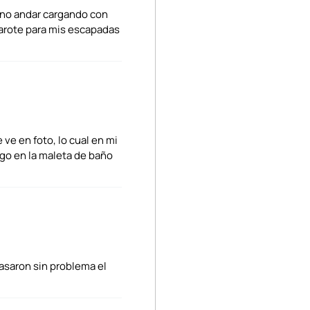
a no andar cargando con
parote para mis escapadas
 ve en foto, lo cual en mi
go en la maleta de baño
pasaron sin problema el