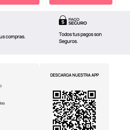
Todos tus pagos son
tus compras.
Seguros.
DESCARGA NUESTRA APP
o
das