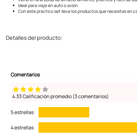
Ideal para viaje en auto o avión.
Con este practico set lleva los productos que necesitas en ca
Detalles del producto:
Comentarios
4.33 Calificación promedio
(3 comentarios)
5 estrellas
4 estrellas