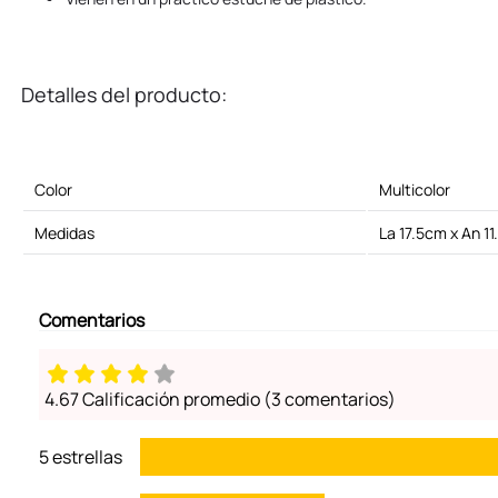
Detalles del producto:
Color
Multicolor
Medidas
La 17.5cm x An 1
Comentarios
4.67 Calificación promedio
(3 comentarios)
5 estrellas