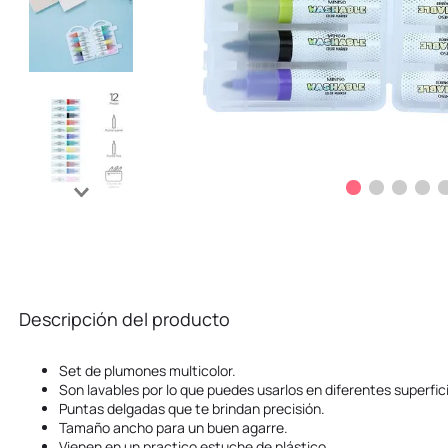
Descripción del producto
Set de plumones multicolor.
Son lavables por lo que puedes usarlos en diferentes superfic
Puntas delgadas que te brindan precisión.
Tamaño ancho para un buen agarre.
Vienen en un practico estuche de plástico.