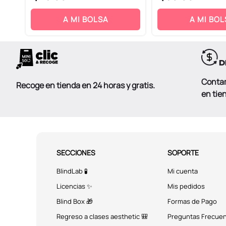
A MI BOLSA
A MI BOL
Conta
Recoge en tienda en 24 horas y gratis.
en tie
SECCIONES
SOPORTE
BlindLab 🧪
Mi cuenta
Licencias ✨
Mis pedidos
Blind Box 🎁
Formas de Pago
Regreso a clases aesthetic 🎒
Preguntas Frecue