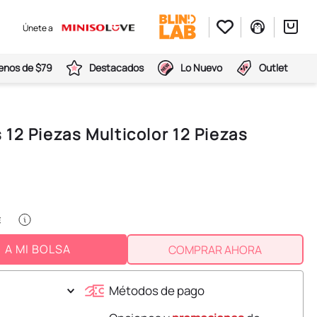
Únete a
nos de $79
Destacados
Lo Nuevo
Outlet
12 Piezas Multicolor 12 Piezas
A MI BOLSA
COMPRAR AHORA
Métodos de pago