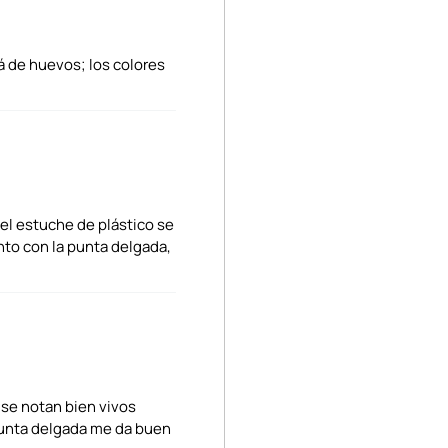
 de huevos; los colores
 el estuche de plástico se
nto con la punta delgada,
 se notan bien vivos
 punta delgada me da buen