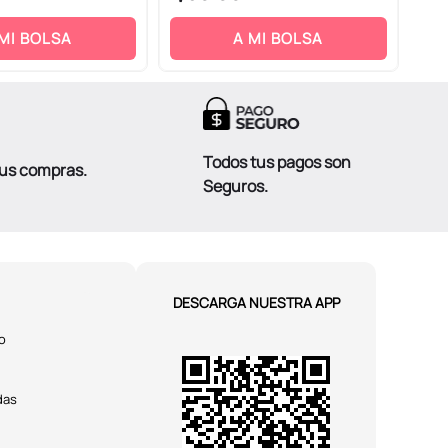
 MI BOLSA
A MI BOLSA
Todos tus pagos son
tus compras.
Seguros.
DESCARGA NUESTRA APP
o
das