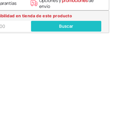
Opciones y
promociones
de
garantías
envío
ibilidad en tienda de este producto
Buscar