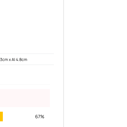
1.3cm x Al 4.8cm
67%