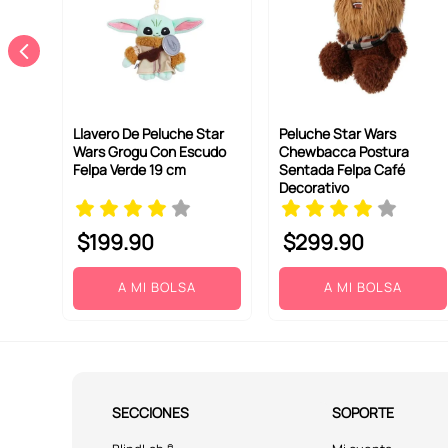
Llavero De Peluche Star
Peluche Star Wars
Wars Grogu Con Escudo
Chewbacca Postura
Felpa Verde 19 cm
Sentada Felpa Café
Decorativo
$
199
.
90
$
299
.
90
A MI BOLSA
A MI BOLSA
SECCIONES
SOPORTE