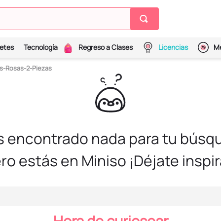
etes
Tecnología
Regreso a Clases
Licencias
Me
s-Rosas-2-Piezas
s encontrado nada para tu búsqu
ro estás en Miniso ¡Déjate inspir