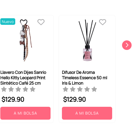
Nuevo
Llavero Con Dijes Sanrio
Difusor De Aroma
Hello Kitty Leopard Print
Timeless Essence 50 ml
Sintético Café 25 cm
Iris & Limon
$
129
.
90
$
129
.
90
A MI BOLSA
A MI BOLSA