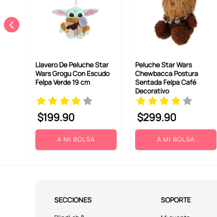
Llavero De Peluche Star
Peluche Star Wars
Wars Grogu Con Escudo
Chewbacca Postura
Felpa Verde 19 cm
Sentada Felpa Café
Decorativo
$
199
.
90
$
299
.
90
A MI BOLSA
A MI BOLSA
SECCIONES
SOPORTE