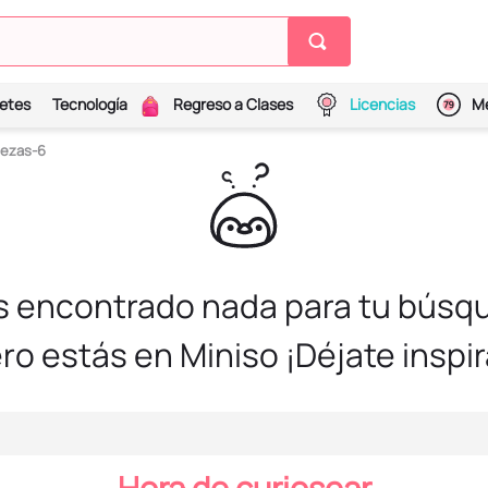
etes
Tecnología
Regreso a Clases
Licencias
Me
iezas-6
s encontrado nada para tu búsqu
ro estás en Miniso ¡Déjate inspir