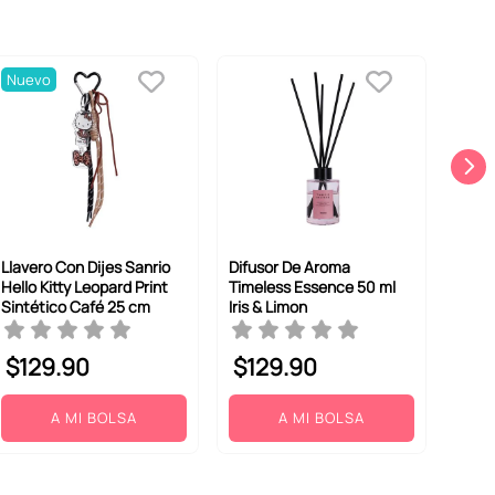
Nuevo
Llavero Con Dijes Sanrio
Difusor De Aroma
Hello Kitty Leopard Print
Timeless Essence 50 ml
Sintético Café 25 cm
Iris & Limon
$
129
.
90
$
129
.
90
A MI BOLSA
A MI BOLSA