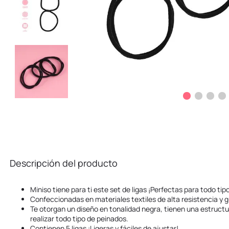
Descripción del producto
Miniso tiene para ti este set de ligas ¡Perfectas para todo tip
Confeccionadas en materiales textiles de alta resistencia y g
Te otorgan un diseño en tonalidad negra, tienen una estructu
realizar todo tipo de peinados.
Contienen 5 ligas ¡Ligeras y fáciles de ajustar!