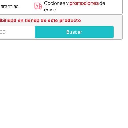
Opciones y
promociones
de
garantías
envío
ibilidad en tienda de este producto
Buscar