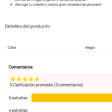
¡Recoge tu cabello y realiza gran variedad de peinados!
Detalles del producto:
Color
Negro
Comentarios
5 Calificación promedio
(3 comentarios)
5 estrellas
4 estrellas