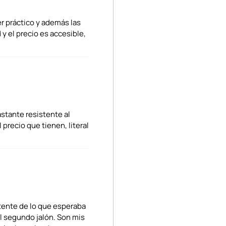
per práctico y además las
 y el precio es accesible,
astante resistente al
 precio que tienen, literal
istente de lo que esperaba
al segundo jalón. Son mis