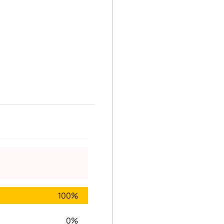
100%
0%