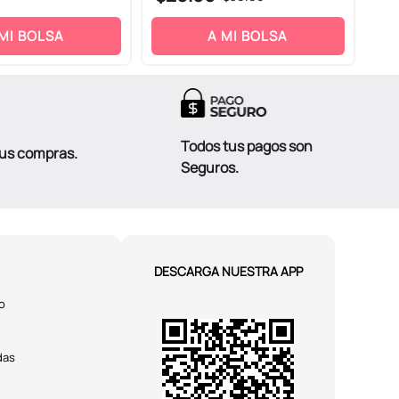
 MI BOLSA
A MI BOLSA
Todos tus pagos son
tus compras.
Seguros.
DESCARGA NUESTRA APP
o
das