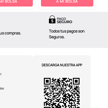
 MI BOLSA
A MI BOLSA
Todos tus pagos son
tus compras.
Seguros.
DESCARGA NUESTRA APP
o
das