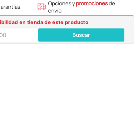
Opciones y
promociones
de
garantías
envío
ibilidad en tienda de este producto
Buscar