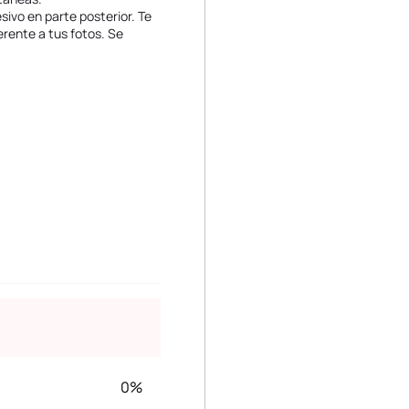
sivo en parte posterior. Te
erente a tus fotos. Se
0%