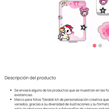
Descripción del producto
Se enviará alguno de los productos que se muestran en las fo
existencias.
Marco para fotos Tokidoki kit de personalización creativa que
variados, gracias a su diversidad de ilustraciones y su formato 
artículo ideal para decorar tus fotografías de cámaras insta