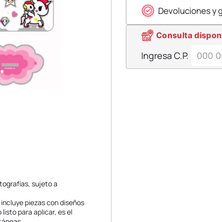
Devoluciones y 
Consulta dispon
Ingresa C.P.
tografías, sujeto a
 incluye piezas con diseños
listo para aplicar, es el
ntáneas.