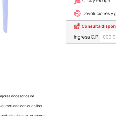
Click y recoge
Devoluciones y 
Consulta dispon
Ingresa C.P.
 mejores accesorios de
 durabilidad con cuchillas
 texturizado para un agarre