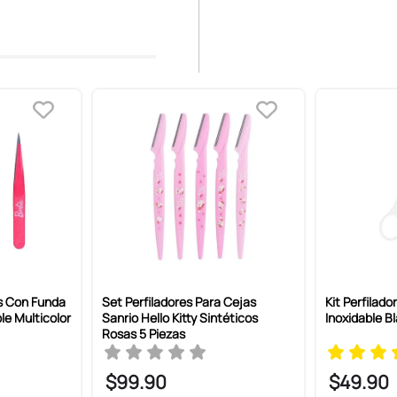
s Con Funda
Set Perfiladores Para Cejas
Kit Perfilad
le Multicolor
Sanrio Hello Kitty Sintéticos
Inoxidable B
Rosas 5 Piezas
$
99
.
90
$
49
.
90