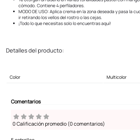
cómodo. Contiene 4 perfiladores.
MODO DE USO: Aplica crema en la zona deseada y pasa la cu
ir retirando los vellos del rostro o las cejas.
¡Todo lo que necesitas solo lo encuentras aquí!
Detalles del producto:
Color
Multicolor
Comentarios
0 Calificación promedio
(0 comentarios)