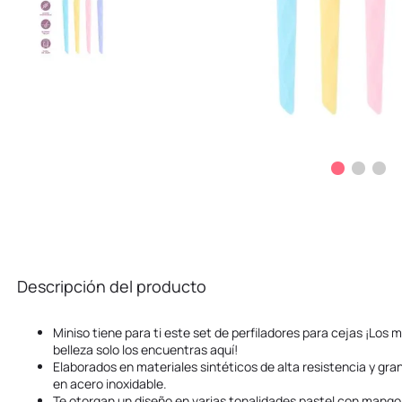
Descripción del producto
Miniso tiene para ti este set de perfiladores para cejas ¡Los
belleza solo los encuentras aquí!
Elaborados en materiales sintéticos de alta resistencia y gran
en acero inoxidable.
Te otorgan un diseño en varias tonalidades pastel con mango