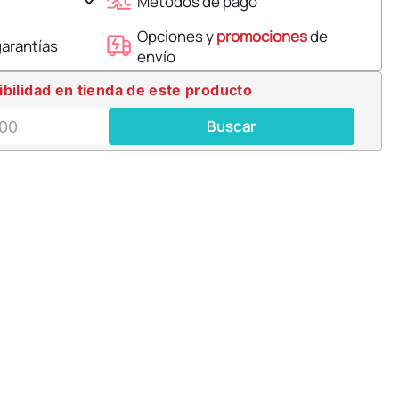
Métodos de pago
Opciones y
promociones
de
garantías
envío
ibilidad en tienda de este producto
Buscar