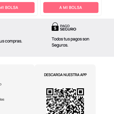
 MI BOLSA
A MI BOLSA
Todos tus pagos son
tus compras.
Seguros.
DESCARGA NUESTRA APP
o
das