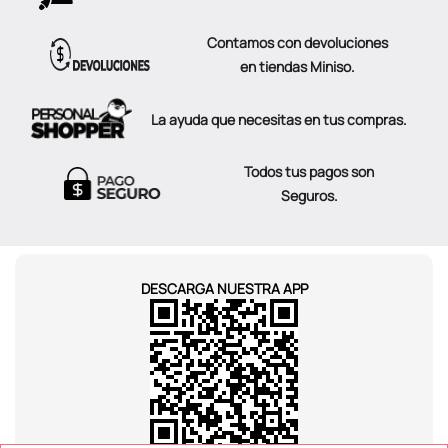
Contamos con devoluciones
en tiendas Miniso.
La ayuda que necesitas en tus compras.
Todos tus pagos son
Seguros.
DESCARGA NUESTRA APP